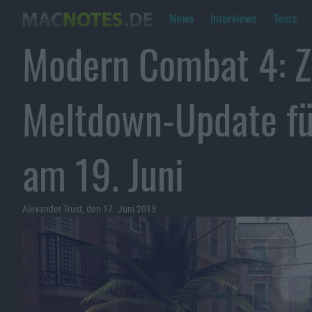
News
Interviews
Tests
Modern Combat 4: Z
Meltdown-Update fü
am 19. Juni
Alexander Trust, den 17. Juni 2013