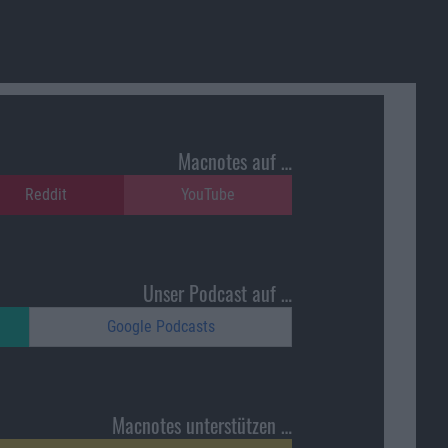
Macnotes auf …
Reddit
YouTube
Unser Podcast auf …
Google Podcasts
Macnotes unterstützen …