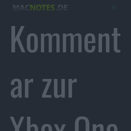
Komment
ar zur
Xbox One