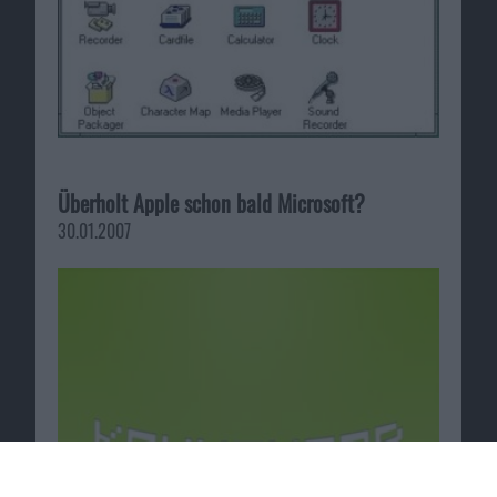
Überholt Apple schon bald Microsoft?
30.01.2007