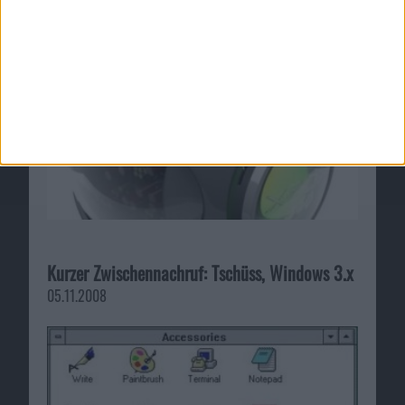
Kurzer Zwischennachruf: Tschüss, Windows 3.x
05.11.2008