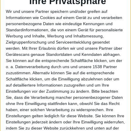
ps
Ihre Privatsphäre
Wir und unsere Partner speichern und/oder greifen auf
Informationen wie Cookies auf einem Gerät zu und verarbeiten
personenbezogene Daten wie eindeutige Kennungen und
Standardinformationen, die von einem Gerät für personalisierte
Werbung und Inhalte, Werbung und Inhaltsmessung,
Zielgruppenforschung und Serviceentwicklung gesendet
werden.
Mit Ihrer Erlaubnis dürfen wir und unsere Partner über
Gerätescans genaue Standortdaten und Kenndaten abfragen.
Sie können auf die entsprechende Schaltfläche klicken, um der
o. a. Datenverarbeitung durch uns und unsere 1538 Partner
zuzustimmen. Alternativ können Sie auf die entsprechende
Schaltfläche klicken, um die Einwilligung abzulehnen oder um
auf detailliertere Informationen zuzugreifen und um Ihre
Einstellungen vor der Zustimmung zu ändern.
Bitte beachten
Sie, dass die Verarbeitung mancher personenbezogener Daten
ohne Ihre Einwilligung stattfinden kann, obwohl Sie das Recht
haben, einer solchen Verarbeitung zu widersprechen. Ihre
Einstellungen gelten lediglich für diese Website. Sie können Ihre
Einstellungen jederzeit ändern oder Ihre Einwilligung widerrufen,
indem Sie zu dieser Website zurückkehren und unten auf der