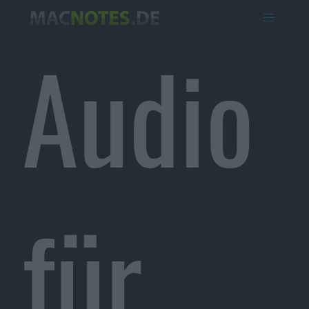
Audio
für