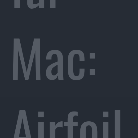
Mac:
Airfoil