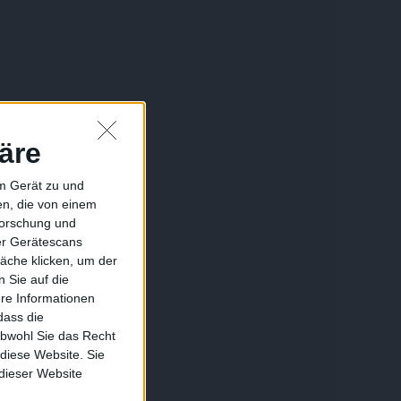
äre
em Gerät zu und
n, die von einem
forschung und
ber Gerätescans
äche klicken, um der
 Sie auf die
ere Informationen
dass die
obwohl Sie das Recht
 diese Website. Sie
 dieser Website