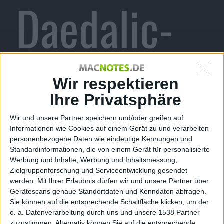
Daedalic-
Abenteuer
Wir respektieren
Ihre Privatsphäre
Wir und unsere Partner speichern und/oder greifen auf
für PC und
Informationen wie Cookies auf einem Gerät zu und verarbeiten
personenbezogene Daten wie eindeutige Kennungen und
Standardinformationen, die von einem Gerät für personalisierte
Werbung und Inhalte, Werbung und Inhaltsmessung,
Zielgruppenforschung und Serviceentwicklung gesendet
werden.
Mit Ihrer Erlaubnis dürfen wir und unsere Partner über
Mac
Gerätescans genaue Standortdaten und Kenndaten abfragen.
Sie können auf die entsprechende Schaltfläche klicken, um der
o. a. Datenverarbeitung durch uns und unsere 1538 Partner
zuzustimmen. Alternativ können Sie auf die entsprechende