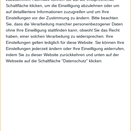
Schaltfläche klicken, um die Einwilligung abzulehnen oder um
auf detailliertere Informationen zuzugreifen und um Ihre
Einstellungen vor der Zustimmung zu ändern.
Bitte beachten
reduziert
Sie, dass die Verarbeitung mancher personenbezogener Daten
ohne Ihre Einwilligung stattfinden kann, obwohl Sie das Recht
haben, einer solchen Verarbeitung zu widersprechen. Ihre
Einstellungen gelten lediglich für diese Website. Sie können Ihre
Einstellungen jederzeit ändern oder Ihre Einwilligung widerrufen,
indem Sie zu dieser Website zurückkehren und unten auf der
Alexander Trust, den 1. März 2013
Webseite auf die Schaltfläche "Datenschutz" klicken.
Chaos auf Deponia