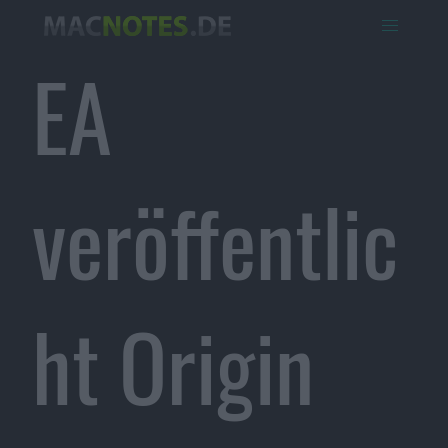
EA
veröffentlic
ht Origin