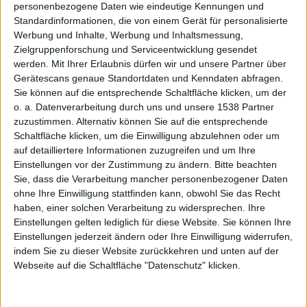
personenbezogene Daten wie eindeutige Kennungen und
CEOs
Standardinformationen, die von einem Gerät für personalisierte
Werbung und Inhalte, Werbung und Inhaltsmessung,
Zielgruppenforschung und Serviceentwicklung gesendet
werden.
Mit Ihrer Erlaubnis dürfen wir und unsere Partner über
Gerätescans genaue Standortdaten und Kenndaten abfragen.
Sie können auf die entsprechende Schaltfläche klicken, um der
o. a. Datenverarbeitung durch uns und unsere 1538 Partner
zuzustimmen. Alternativ können Sie auf die entsprechende
beim
Schaltfläche klicken, um die Einwilligung abzulehnen oder um
auf detailliertere Informationen zuzugreifen und um Ihre
Einstellungen vor der Zustimmung zu ändern.
Bitte beachten
Sie, dass die Verarbeitung mancher personenbezogener Daten
ohne Ihre Einwilligung stattfinden kann, obwohl Sie das Recht
haben, einer solchen Verarbeitung zu widersprechen. Ihre
Einstellungen gelten lediglich für diese Website. Sie können Ihre
Einstellungen jederzeit ändern oder Ihre Einwilligung widerrufen,
Pizza-
indem Sie zu dieser Website zurückkehren und unten auf der
Webseite auf die Schaltfläche "Datenschutz" klicken.