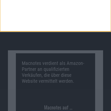
Macnotes verdient als Amazon-
Partner an qualifizierten
Verkäufen, die über diese
Website vermittelt werden.
Macnotes auf …