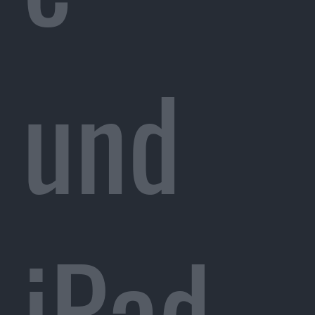
und
iPad-