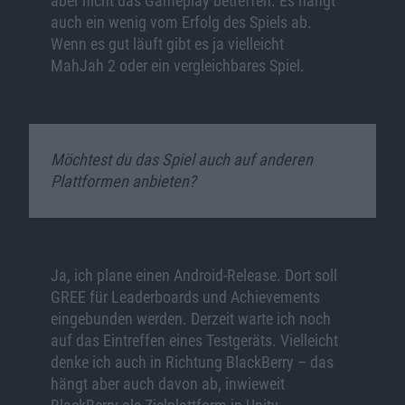
aber nicht das Gameplay betreffen. Es hängt
auch ein wenig vom Erfolg des Spiels ab.
Wenn es gut läuft gibt es ja vielleicht
MahJah 2 oder ein vergleichbares Spiel.
Möchtest du das Spiel auch auf anderen
Plattformen anbieten?
Ja, ich plane einen Android-Release. Dort soll
GREE für Leaderboards und Achievements
eingebunden werden. Derzeit warte ich noch
auf das Eintreffen eines Testgeräts. Vielleicht
denke ich auch in Richtung BlackBerry – das
hängt aber auch davon ab, inwieweit