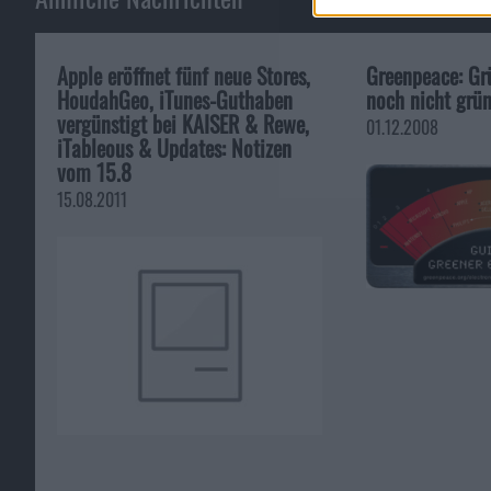
Apple eröffnet fünf neue Stores,
Greenpeace: Gr
HoudahGeo, iTunes-Guthaben
noch nicht grü
vergünstigt bei KAISER & Rewe,
01.12.2008
iTableous & Updates: Notizen
vom 15.8
15.08.2011