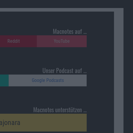
Macnotes auf …
Reddit
YouTube
Unser Podcast auf …
Google Podcasts
Macnotes unterstützen …
ajonara