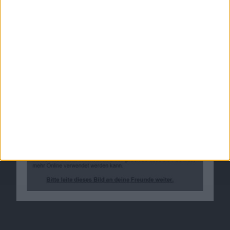
PS3-Gamer will Beweis für PSN-Hack
gefunden haben
01.05.2011