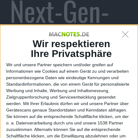
Next-Gen-
Konsole von
Wir respektieren
Ihre Privatsphäre
Wir und unsere Partner speichern und/oder greifen auf
Sony
Informationen wie Cookies auf einem Gerät zu und verarbeiten
personenbezogene Daten wie eindeutige Kennungen und
Standardinformationen, die von einem Gerät für personalisierte
Werbung und Inhalte, Werbung und Inhaltsmessung,
Zielgruppenforschung und Serviceentwicklung gesendet
werden.
Mit Ihrer Erlaubnis dürfen wir und unsere Partner über
Sven Aumiller, den 17. November 2012
Gerätescans genaue Standortdaten und Kenndaten abfragen.
Sie können auf die entsprechende Schaltfläche klicken, um der
o. a. Datenverarbeitung durch uns und unsere 1538 Partner
zuzustimmen. Alternativ können Sie auf die entsprechende
Schaltfläche klicken, um die Einwilligung abzulehnen oder um