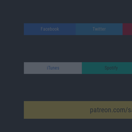
Facebook
Twitter
iTunes
Spotify
patreon.com/s