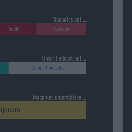
Macnotes auf …
Reddit
YouTube
Unser Podcast auf …
Google Podcasts
Macnotes unterstützen …
ajonara