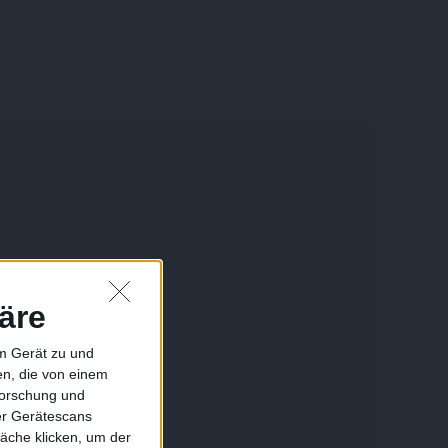
äre
em Gerät zu und
n, die von einem
forschung und
ber Gerätescans
äche klicken, um der