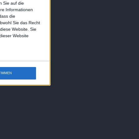
 Sie auf die
ere Informationen
dass die
obwohl Sie das Recht
 diese Website. Sie
 dieser Website
TIMMEN