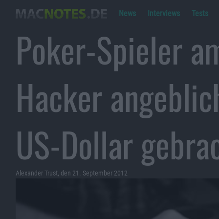
News
Interviews
Tests
Poker-Spieler a
Hacker angebli
US-Dollar gebra
Alexander Trust, den 21. September 2012