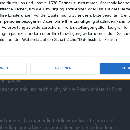
tung durch uns und unsere 1538 Partner zuzustimmen. Alternativ können
ut didn’t think until after the
fläche klicken, um die Einwilligung abzulehnen oder um auf detailliert
ted scamming but couldn’t get anything
Ihre Einstellungen vor der Zustimmung zu ändern.
Bitte beachten Sie, 
r personenbezogener Daten ohne Ihre Einwilligung stattfinden kann, 
 Verarbeitung zu widersprechen. Ihre Einstellungen gelten lediglich für
ungen jederzeit ändern oder Ihre Einwilligung widerrufen, indem Sie zu
en auf der Webseite auf die Schaltfläche "Datenschutz" klicken.
 natürlich nicht öffnen sollen. Er habe aber erst daran gedacht,
EYDOH angemeldet ist, bestritt bereits seine Beteiligung.
ONEN
ABLEHNEN
ZUS
n mit Verweis auf die Privatsphäre der Nutzer und den
all geben.
gebracht wurde, und auch nicht, ob der Poker-Anbieter in Form
nd müsste das manipulierte Bild einen Mac-Trojaner auf
allerdings nur schwer auszumachen, bei der vorhandenen