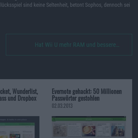
ücksspiel sind keine Seltenheit, betont Sophos, dennoch sei
Hat Wii U mehr RAM und bessere…
cket, Wunderlist,
Evernote gehackt: 50 Millionen
Pass und Dropbox
Passwörter gestohlen
02.03.2013