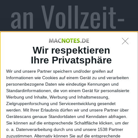
an Vollzeit-
Mitarbeiter
Wir respektieren
Ihre Privatsphäre
Wir und unsere Partner speichern und/oder greifen auf
verschenkt
Informationen wie Cookies auf einem Gerät zu und verarbeiten
personenbezogene Daten wie eindeutige Kennungen und
Standardinformationen, die von einem Gerät für personalisierte
Werbung und Inhalte, Werbung und Inhaltsmessung,
Zielgruppenforschung und Serviceentwicklung gesendet
werden.
Mit Ihrer Erlaubnis dürfen wir und unsere Partner über
Gerätescans genaue Standortdaten und Kenndaten abfragen.
Alexander Trust, den 14. September 2012
Sie können auf die entsprechende Schaltfläche klicken, um der
o. a. Datenverarbeitung durch uns und unsere 1538 Partner
zuzustimmen. Alternativ können Sie auf die entsprechende