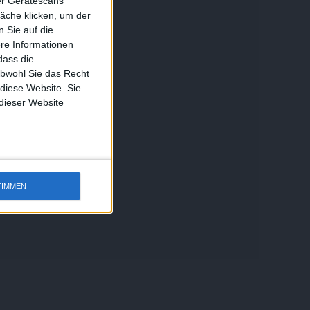
ber Gerätescans
äche klicken, um der
 Sie auf die
ere Informationen
dass die
obwohl Sie das Recht
 diese Website. Sie
 dieser Website
TIMMEN