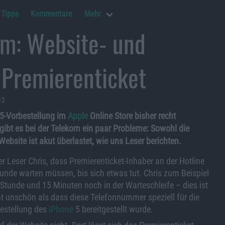
Tipps
Kommentare
Mehr
om: Website- und
 Premierenticket
12
5-Vorbestellung im
Apple
Online Store bisher recht
 gibt es bei der Telekom ein paar Probleme: Sowohl die
Website ist akut überlastet, wie uns Leser berichten.
er Leser Chris, dass Premierenticket-Inhaber an der Hotline
tunde warten müssen, bis sich etwas tut. Chris zum Beispiel
Stunde und 15 Minuten noch in der Warteschleife – dies ist
ht unschön als dass diese Telefonnummer speziell für die
bestellung des
iPhone
5 bereitgestellt wurde.