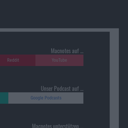
Macnotes auf …
Reddit
YouTube
Unser Podcast auf …
Google Podcasts
Macnotes unterstützen …