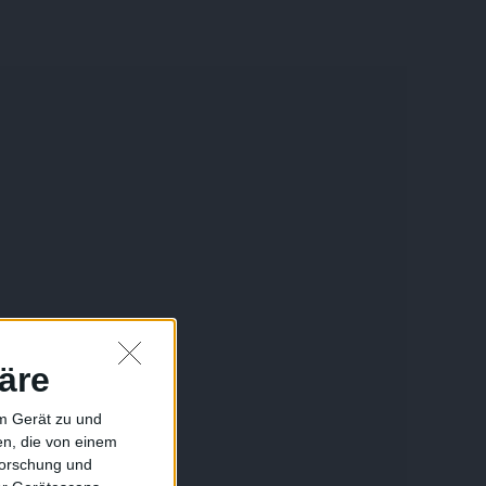
äre
em Gerät zu und
n, die von einem
forschung und