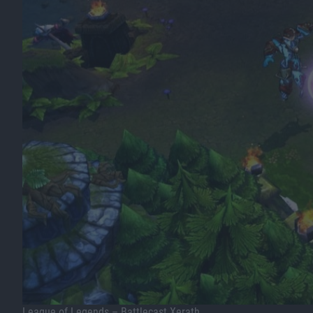
League of Legends – Battlecast Xerath