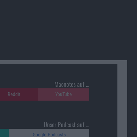
Macnotes auf …
Reddit
YouTube
Unser Podcast auf …
Google Podcasts