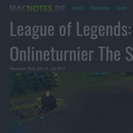
News
Interviews
Tests
League of Legends:
Onlineturnier The 
Alexander Trust, den 19. Juli 2012