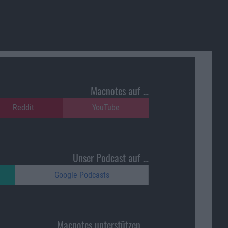
Macnotes auf …
Reddit
YouTube
Unser Podcast auf …
Google Podcasts
Macnotes unterstützen …