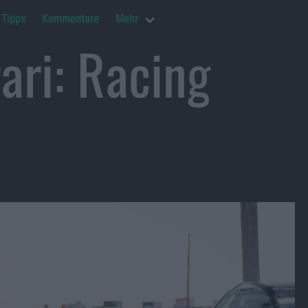
Tipps
Kommentare
Mehr
rari: Racing