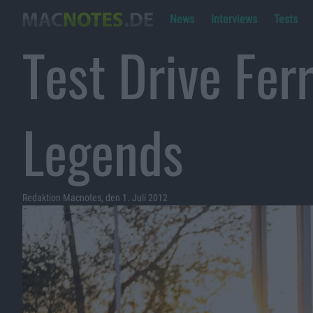
News
Interviews
Tests
Test Drive Fer
Legends
Redaktion Macnotes, den 1. Juli 2012