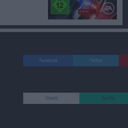
Facebook
Twitter
iTunes
Spotify