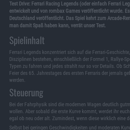
Test Drive: Ferrari Racing Legends (oder einfach Ferrari Le
entwickelt und von rombax Games veröffentlicht wurde. Es is
Deutschland veröffentlicht. Das Spiel kehrt zum Arcade-Ren
man damit Spaß haben kann, verrät unser Test.
Spielinhalt
Ferrari Legends konzentriert sich auf die Ferrari-Geschichte
Disziplinen bestehen, einschließlich der Formel 1, Rallye-S
Typen zu fahren und jedes strahlt nur so vor Details. Ob Sch
Feier des 65. Jahrestages des ersten Ferraris der jemals g
werden.
Steuerung
Bei der Fahrphysik sind die modernen Wagen deutlich gutmü
wollen. Aber sobald die erste Kurve kommt, werdet ihr euch
egal ob neu oder alt. Zumindest, wenn diese wirklich eine d
Selbst bei geringen Geschwindigkeiten und moderaten Kurve