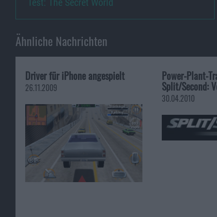
Test: The Secret World
Ähnliche Nachrichten
Driver für iPhone angespielt
Power-Plant-Tra
Split/Second: V
26.11.2009
30.04.2010