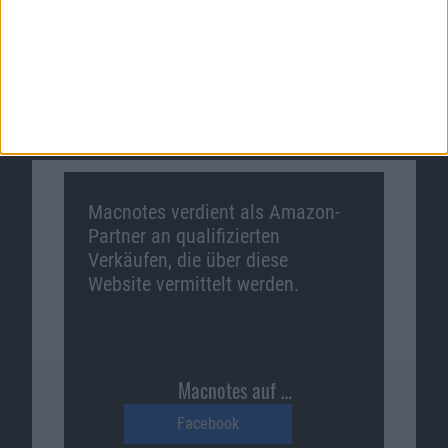
Macnotes verdient als Amazon-
Partner an qualifizierten
Verkäufen, die über diese
Website vermittelt werden.
Macnotes auf …
Facebook