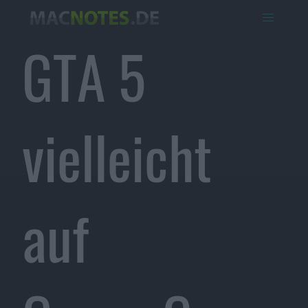
GTA 5
vielleicht
auf