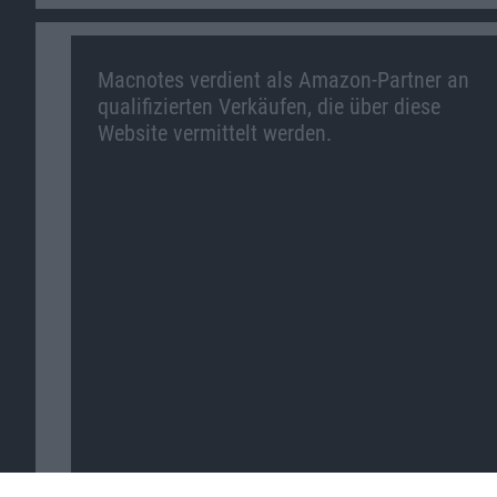
Macnotes verdient als Amazon-Partner an
qualifizierten Verkäufen, die über diese
Website vermittelt werden.