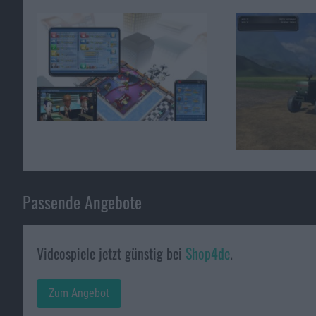
Passende Angebote
Videospiele jetzt günstig bei
Shop4de
.
Zum Angebot