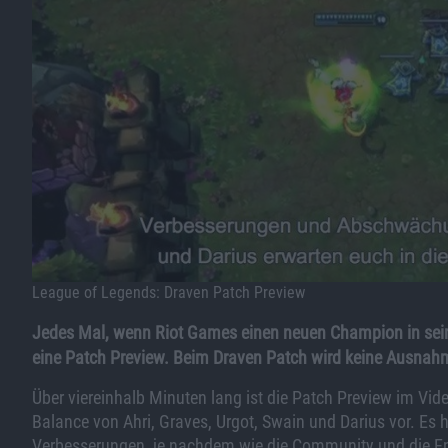
League of Legends: Draven Patch Preview
Jedes Mal, wenn Riot Games einen neuen Champion in sein
eine Patch Preview. Beim Draven Patch wird keine Ausna
Über viereinhalb Minuten lang ist die Patch Preview im Vi
Balance von Ahri, Graves, Urgot, Swain und Darius vor. E
Verbesserungen, je nachdem wie die Community und die Ent