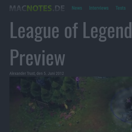
News
Interviews
Tests
League of Legend
Preview
Alexander Trust, den 5. Juni 2012