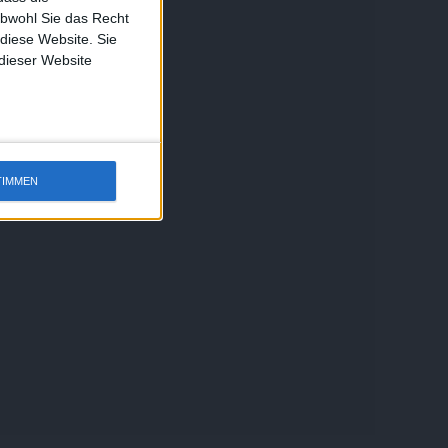
obwohl Sie das Recht
 diese Website. Sie
 dieser Website
TIMMEN