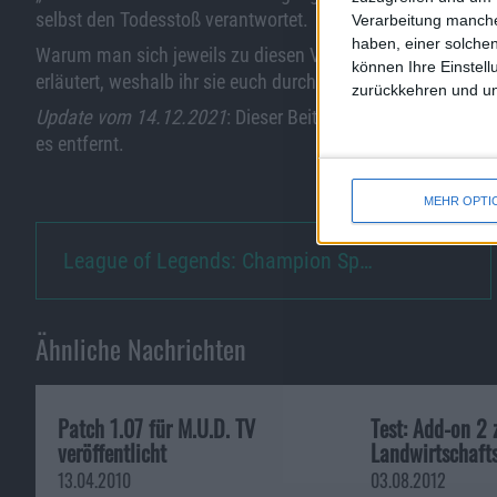
selbst den Todesstoß verantwortet.
Verarbeitung manche
haben, einer solchen
Warum man sich jeweils zu diesen Veränderungen entschied
können Ihre Einstell
erläutert, weshalb ihr sie euch durchaus ansehen solltet.
zurückkehren und unt
Update vom 14.12.2021
: Dieser Beitrag enthielt ein YouTu
es entfernt.
MEHR OPTI
League of Legends: Champion Sp…
Ähnliche Nachrichten
Patch 1.07 für M.U.D. TV
Test: Add-on 2
veröffentlicht
Landwirtschaft
13.04.2010
03.08.2012