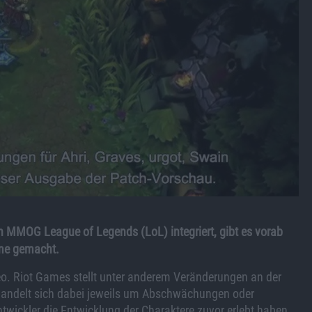
 MMOG League of Legends (LoL) integriert, gibt es vorab
hme gemacht.
deo. Riot Games stellt unter anderem Veränderungen an der
s handelt sich dabei jeweils um Abschwächungen oder
wickler die Entwicklung der Charaktere zuvor erlebt haben.