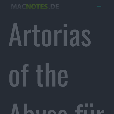
Artorias
of the
Abyss für