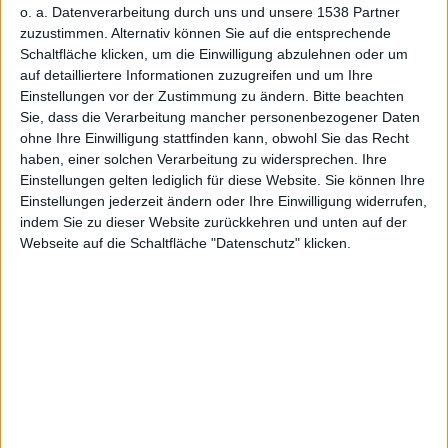
zurück
o. a. Datenverarbeitung durch uns und unsere 1538 Partner
zuzustimmen. Alternativ können Sie auf die entsprechende
Schaltfläche klicken, um die Einwilligung abzulehnen oder um
auf detailliertere Informationen zuzugreifen und um Ihre
Einstellungen vor der Zustimmung zu ändern.
Bitte beachten
Sie, dass die Verarbeitung mancher personenbezogener Daten
Alexander Trust, den 14. Mai 2012
ohne Ihre Einwilligung stattfinden kann, obwohl Sie das Recht
haben, einer solchen Verarbeitung zu widersprechen. Ihre
Einstellungen gelten lediglich für diese Website. Sie können Ihre
Einstellungen jederzeit ändern oder Ihre Einwilligung widerrufen,
indem Sie zu dieser Website zurückkehren und unten auf der
Webseite auf die Schaltfläche "Datenschutz" klicken.
Uncharted 3 – Screenshot
Die Entwickler von Uncharted 3 haben sich vor die
Kamera gestellt und noch für diesen Monat das