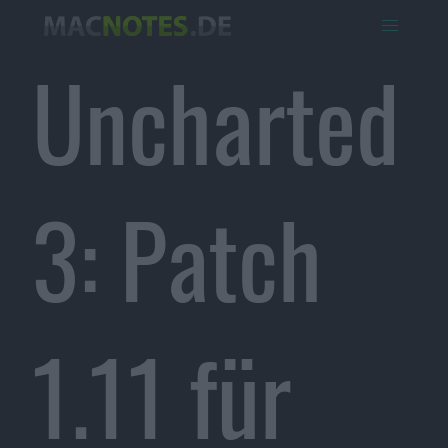
Uncharted
3: Patch
1.11 für