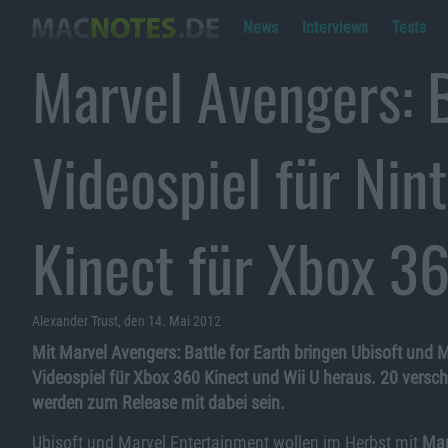
News
Interviews
Tests
Marvel Avengers: B
Videospiel für Nin
Kinect für Xbox 3
Alexander Trust, den 14. Mai 2012
Mit Marvel Avengers: Battle for Earth bringen Ubisoft un
Videospiel für Xbox 360 Kinect und Wii U heraus. 20 versc
werden zum Release mit dabei sein.
Ubisoft und Marvel Entertainment wollen im Herbst mit
Mar