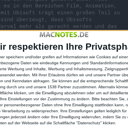
i es in den Bereichen Film, Animation,
 mit Ubisoft trägt einen großen Teil zu
 sind überzeugt, dass Ubisofts
Marvel mehr als gerecht werden und das
em besten bewegungskontrollierten Spiel
enior-Vizepräsidentin für Games und
ir respektieren Ihre Privatsph
peilt
ner speichern und/oder greifen auf Informationen wie Cookies auf ein
nbezogene Daten wie eindeutige Kennungen und Standardinformatione
sierte Werbung und Inhalte, Werbung und Inhaltsmessung, Zielgruppen
Herbst dieses Jahres für Xbox 360 Kinect und Wii U
gesendet werden.
Mit Ihrer Erlaubnis dürfen wir und unsere Partner ü
gersBattleForEarth.com
nachgelesen werden.
n und Kenndaten abfragen. Sie können auf die entsprechende Schaltfl
tung durch uns und unsere 1538 Partner zuzustimmen. Alternativ können
fläche klicken, um die Einwilligung abzulehnen oder um auf detailliert
Ihre Einstellungen vor der Zustimmung zu ändern.
Bitte beachten Sie, 
r personenbezogener Daten ohne Ihre Einwilligung stattfinden kann, 
Kauft Apple Fernseh-Hersteller…
 Verarbeitung zu widersprechen. Ihre Einstellungen gelten lediglich für
ungen jederzeit ändern oder Ihre Einwilligung widerrufen, indem Sie zu
en auf der Webseite auf die Schaltfläche "Datenschutz" klicken.