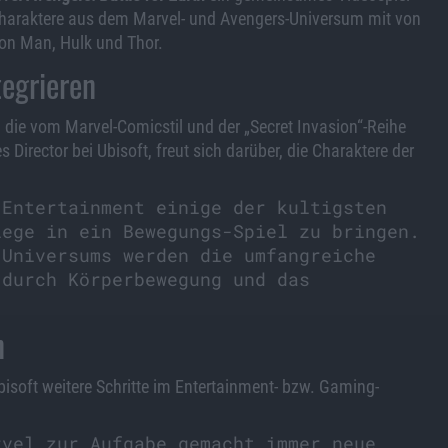
Charaktere aus dem Marvel- und Avengers-Universum mit von
ron Man, Hulk und Thor.
egrieren
, die vom Marvel-Comicstil und der „Secret Invasion“-Reihe
Director bei Ubisoft, freut sich darüber, die Charaktere der
 Entertainment einige der kultigsten
iege in ein Bewegungs-Spiel zu bringen.
 Universums werden die umfangreiche
 durch Körperbewegung und das
n
bisoft weitere Schritte im Entertainment- bzw. Gaming-
rvel zur Aufgabe gemacht immer neue