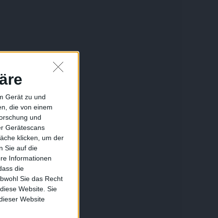
äre
em Gerät zu und
n, die von einem
forschung und
ber Gerätescans
äche klicken, um der
 Sie auf die
ere Informationen
dass die
obwohl Sie das Recht
 diese Website. Sie
 dieser Website