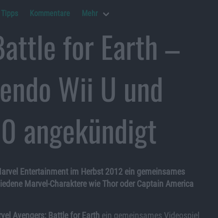
Tipps
Kommentare
Mehr
attle for Earth –
tendo Wii U und
60 angekündigt
d Marvel Entertainment im Herbst 2012 ein gemeinsames
hiedene Marvel-Charaktere wie Thor oder Captain America
vel Avengers: Battle for Earth
ein gemeinsames Videospiel