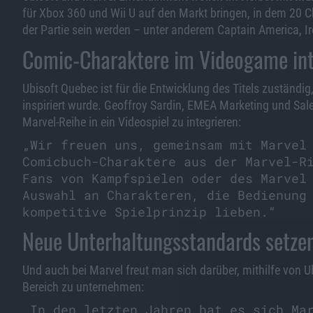
für Xbox 360 und Wii U auf den Markt bringen, in dem 20 
der Partie sein werden – unter anderem Captain America, I
Comic-Charaktere im Videogame int
Ubisoft Quebec ist für die Entwicklung des Titels zuständig
inspiriert wurde. Geoffroy Sardin, EMEA Marketing und Sales 
Marvel-Reihe in ein Videospiel zu integrieren:
„Wir freuen uns, gemeinsam mit Marvel
Comicbuch-Charaktere aus der Marvel-R
Fans von Kampfspielen oder des Marvel
Auswahl an Charakteren, die Bedienung
kompetitive Spielprinzip lieben.“
Neue Unterhaltungsstandards setze
Und auch bei Marvel freut man sich darüber, mithilfe von U
Bereich zu unternehmen:
„In den letzten Jahren hat es sich Ma