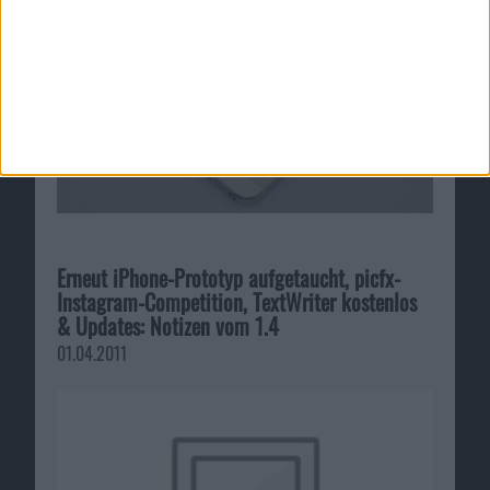
Erneut iPhone-Prototyp aufgetaucht, picfx-
Instagram-Competition, TextWriter kostenlos
& Updates: Notizen vom 1.4
01.04.2011