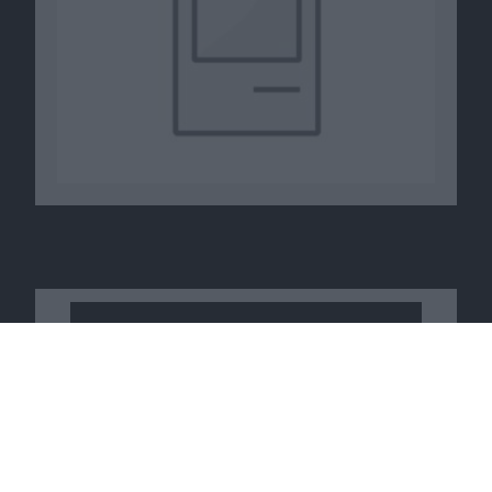
Macnotes verdient als Amazon-
Partner an qualifizierten
Verkäufen, die über diese
Website vermittelt werden.