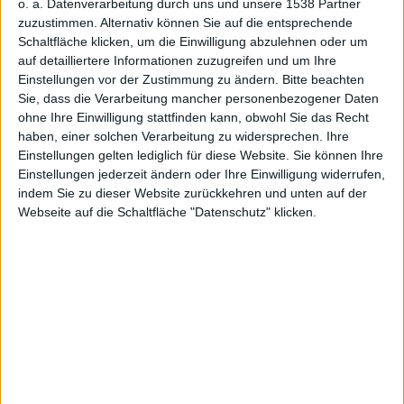
r Dock-
o. a. Datenverarbeitung durch uns und unsere 1538 Partner
zuzustimmen. Alternativ können Sie auf die entsprechende
Schaltfläche klicken, um die Einwilligung abzulehnen oder um
auf detailliertere Informationen zuzugreifen und um Ihre
Einstellungen vor der Zustimmung zu ändern.
Bitte beachten
Connector
Sie, dass die Verarbeitung mancher personenbezogener Daten
ohne Ihre Einwilligung stattfinden kann, obwohl Sie das Recht
haben, einer solchen Verarbeitung zu widersprechen. Ihre
Einstellungen gelten lediglich für diese Website. Sie können Ihre
Einstellungen jederzeit ändern oder Ihre Einwilligung widerrufen,
indem Sie zu dieser Website zurückkehren und unten auf der
Webseite auf die Schaltfläche "Datenschutz" klicken.
Alexander Trust, den 11. Mai 2012