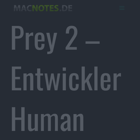
Prey 2 –
Entwickler
Human