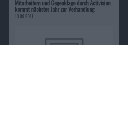
Mitarbeitern und Gegenklage durch Activision
kommt nächstes Jahr zur Verhandlung
10.09.2011