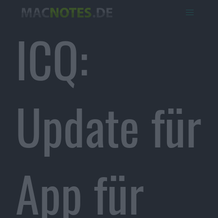
ICQ:
Update für
App für