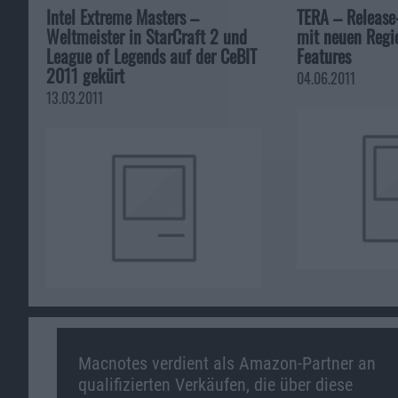
Intel Extreme Masters –
TERA – Release
Weltmeister in StarCraft 2 und
mit neuen Regi
League of Legends auf der CeBIT
Features
2011 gekürt
04.06.2011
13.03.2011
Macnotes verdient als Amazon-Partner an
qualifizierten Verkäufen, die über diese