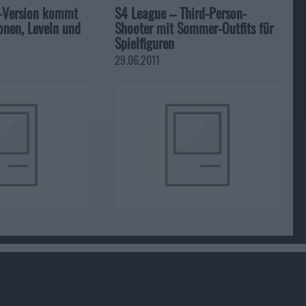
-Version kommt
S4 League – Third-Person-
onen, Leveln und
Shooter mit Sommer-Outfits für
Spielfiguren
29.06.2011