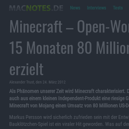
News
Interviews
Tests
Minecraft – Open-Wor
15 Monaten 80 Milli
erzielt
Alexander Trust, den 24. März 2012
Als Phänomen unserer Zeit wird Minecraft charakterisiert. D
auch aus einem kleinen Independent-Produkt eine riesige G
Minecraft von Mojang einen Umsatz von 80 Millionen US-Doll
Markus Persson wird sicherlich zufrieden sein mit der Ent
Bauklötzchen-Spiel ist ein viraler Hit geworden. Was auf