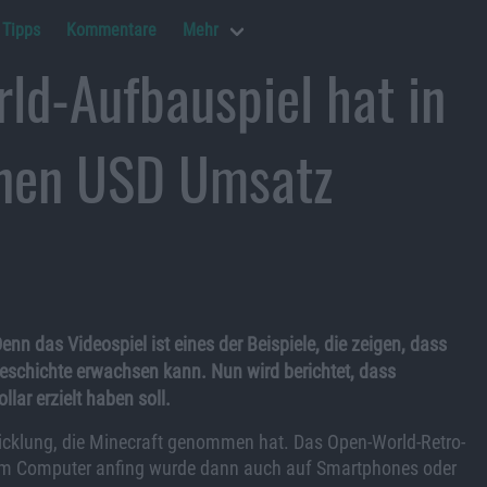
Tipps
Kommentare
Mehr
ld-Aufbauspiel hat in
onen USD Umsatz
enn das Videospiel ist eines der Beispiele, die zeigen, dass
eschichte erwachsen kann. Nun wird berichtet, dass
ar erzielt haben soll.
wicklung, die Minecraft genommen hat. Das Open-World-Retro-
 dem Computer anfing wurde dann auch auf Smartphones oder