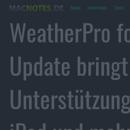
News
Interviews
Tests
WeatherPro fo
Update bringt
Unterstützung