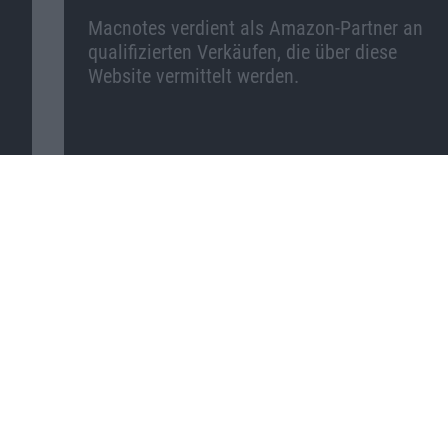
Macnotes verdient als Amazon-Partner an
qualifizierten Verkäufen, die über diese
Website vermittelt werden.