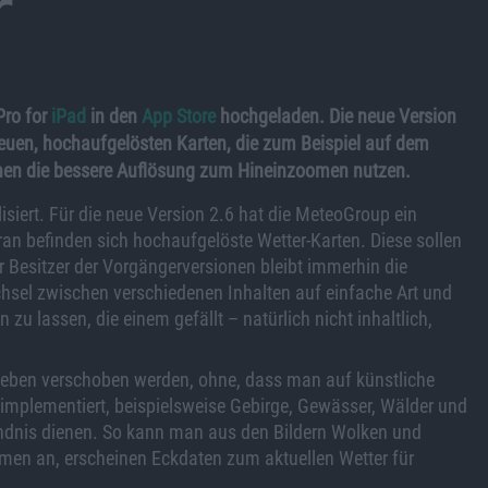
r
Pro for
iPad
in den
App Store
hochgeladen. Die neue Version
uen, hochaufgelösten Karten, die zum Beispiel auf dem
nen die bessere Auflösung zum Hineinzoomen nutzen.
isiert. Für die neue Version 2.6 hat die MeteoGroup ein
an befinden sich hochaufgelöste Wetter-Karten. Diese sollen
r Besitzer der Vorgängerversionen bleibt immerhin die
sel zwischen verschiedenen Inhalten auf einfache Art und
zu lassen, die einem gefällt – natürlich nicht inhaltlich,
ieben verschoben werden, ohne, dass man auf künstliche
 implementiert, beispielsweise Gebirge, Gewässer, Wälder und
ändnis dienen. So kann man aus den Bildern Wolken und
men an, erscheinen Eckdaten zum aktuellen Wetter für