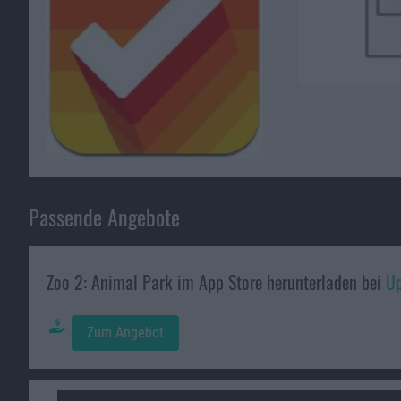
Passende Angebote
Zoo 2: Animal Park im App Store herunterladen bei
Up
Zum Angebot