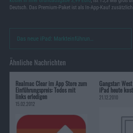
kostet in ihrer Grundausgabe 3,99 Euro
, ist 15,3 MB groß u
Deutsch. Das Premium-Paket ist als In-App-Kauf zusätzlich
Das neue iPad: Markteinführun…
Ähnliche Nachrichten
Realmac Clear im App Store zum
Gangstar: West 
Einführungspreis: Todos mit
iPad heute kost
links erledigen
21.12.2010
15.02.2012