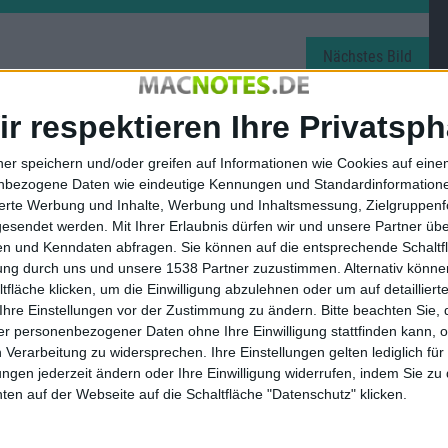
Nächstes Bild
ir respektieren Ihre Privatsph
ner speichern und/oder greifen auf Informationen wie Cookies auf ein
nbezogene Daten wie eindeutige Kennungen und Standardinformatione
sierte Werbung und Inhalte, Werbung und Inhaltsmessung, Zielgruppen
gesendet werden.
Mit Ihrer Erlaubnis dürfen wir und unsere Partner ü
n und Kenndaten abfragen. Sie können auf die entsprechende Schaltfl
tung durch uns und unsere 1538 Partner zuzustimmen. Alternativ können
fläche klicken, um die Einwilligung abzulehnen oder um auf detailliert
Ihre Einstellungen vor der Zustimmung zu ändern.
Bitte beachten Sie, 
r personenbezogener Daten ohne Ihre Einwilligung stattfinden kann, 
 Verarbeitung zu widersprechen. Ihre Einstellungen gelten lediglich für
ungen jederzeit ändern oder Ihre Einwilligung widerrufen, indem Sie zu
en auf der Webseite auf die Schaltfläche "Datenschutz" klicken.