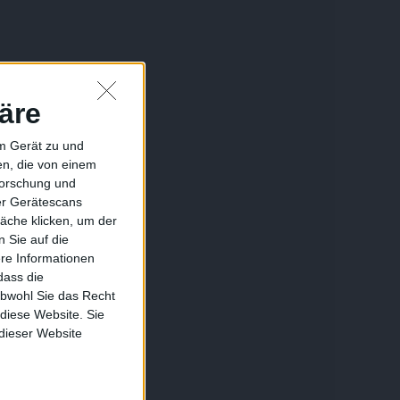
äre
em Gerät zu und
n, die von einem
forschung und
ber Gerätescans
äche klicken, um der
 Sie auf die
ere Informationen
dass die
obwohl Sie das Recht
 diese Website. Sie
 dieser Website