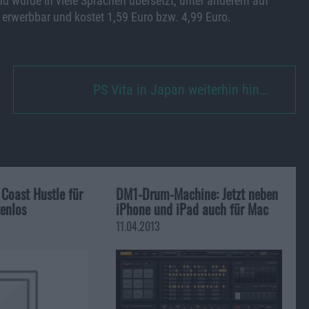
nd wurde in viele Sprachen übersetzt, unter anderem auf
 erwerbbar und kostet 1,59 Euro bzw. 4,99 Euro.
PS Vita in Japan weiterhin hin…
Coast Hustle für
DM1-Drum-Machine: Jetzt neben
enlos
iPhone und iPad auch für Mac
11.04.2013