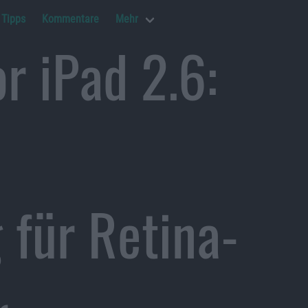
Tipps
Kommentare
Mehr
r iPad 2.6:
 für Retina-