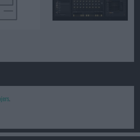
jers
.