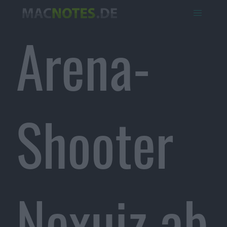
Arena-
Shooter
Nexuiz ab