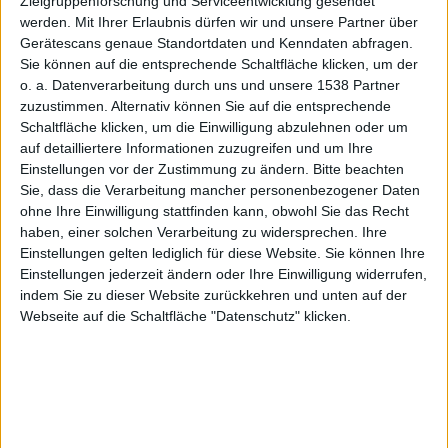
für Xbox
Zielgruppenforschung und Serviceentwicklung gesendet
werden.
Mit Ihrer Erlaubnis dürfen wir und unsere Partner über
Gerätescans genaue Standortdaten und Kenndaten abfragen.
Sie können auf die entsprechende Schaltfläche klicken, um der
360
o. a. Datenverarbeitung durch uns und unsere 1538 Partner
zuzustimmen. Alternativ können Sie auf die entsprechende
Schaltfläche klicken, um die Einwilligung abzulehnen oder um
auf detailliertere Informationen zuzugreifen und um Ihre
Einstellungen vor der Zustimmung zu ändern.
Bitte beachten
Sie, dass die Verarbeitung mancher personenbezogener Daten
ohne Ihre Einwilligung stattfinden kann, obwohl Sie das Recht
haben, einer solchen Verarbeitung zu widersprechen. Ihre
Alexander Trust, den 17. Februar 2012
Einstellungen gelten lediglich für diese Website. Sie können Ihre
Einstellungen jederzeit ändern oder Ihre Einwilligung widerrufen,
indem Sie zu dieser Website zurückkehren und unten auf der
Webseite auf die Schaltfläche "Datenschutz" klicken.