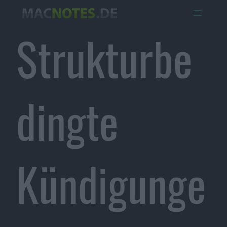
Strukturbe
dingte
Kündigunge