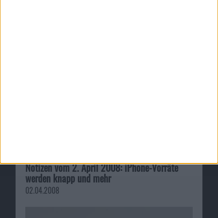
Notizen vom 2. April 2008: iPhone-Vorräte
werden knapp und mehr
02.04.2008