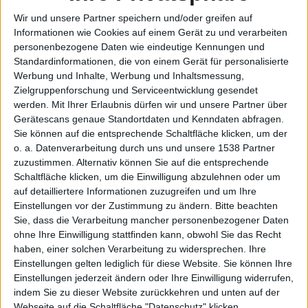
Wir und unsere Partner speichern und/oder greifen auf
Informationen wie Cookies auf einem Gerät zu und verarbeiten
personenbezogene Daten wie eindeutige Kennungen und
ungefra
Standardinformationen, die von einem Gerät für personalisierte
Werbung und Inhalte, Werbung und Inhaltsmessung,
Zielgruppenforschung und Serviceentwicklung gesendet
werden.
Mit Ihrer Erlaubnis dürfen wir und unsere Partner über
Gerätescans genaue Standortdaten und Kenndaten abfragen.
Sie können auf die entsprechende Schaltfläche klicken, um der
o. a. Datenverarbeitung durch uns und unsere 1538 Partner
zuzustimmen. Alternativ können Sie auf die entsprechende
Schaltfläche klicken, um die Einwilligung abzulehnen oder um
gt auf
auf detailliertere Informationen zuzugreifen und um Ihre
Einstellungen vor der Zustimmung zu ändern.
Bitte beachten
Sie, dass die Verarbeitung mancher personenbezogener Daten
ohne Ihre Einwilligung stattfinden kann, obwohl Sie das Recht
haben, einer solchen Verarbeitung zu widersprechen. Ihre
Einstellungen gelten lediglich für diese Website. Sie können Ihre
Einstellungen jederzeit ändern oder Ihre Einwilligung widerrufen,
indem Sie zu dieser Website zurückkehren und unten auf der
Webseite auf die Schaltfläche "Datenschutz" klicken.