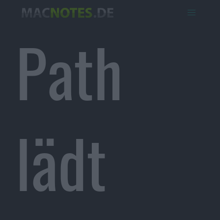
Path
lädt