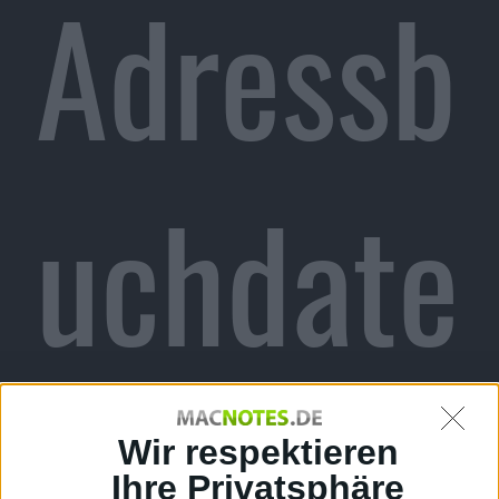
Adressb
uchdate
n
Wir respektieren
Ihre Privatsphäre