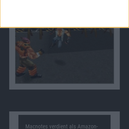
Macnotes verdient als Amazon-