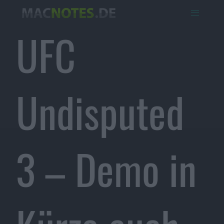
UFC
Undisputed
3 – Demo in