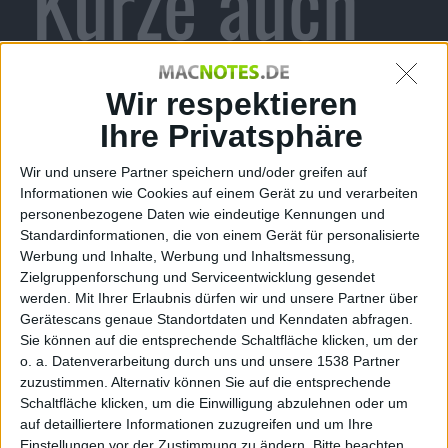
Kürze auch
für deutsche
Wir respektieren
Ihre Privatsphäre
Wir und unsere Partner speichern und/oder greifen auf
PlayStation
Informationen wie Cookies auf einem Gerät zu und verarbeiten
personenbezogene Daten wie eindeutige Kennungen und
Standardinformationen, die von einem Gerät für personalisierte
Werbung und Inhalte, Werbung und Inhaltsmessung,
Zielgruppenforschung und Serviceentwicklung gesendet
User
werden.
Mit Ihrer Erlaubnis dürfen wir und unsere Partner über
Gerätescans genaue Standortdaten und Kenndaten abfragen.
Sie können auf die entsprechende Schaltfläche klicken, um der
o. a. Datenverarbeitung durch uns und unsere 1538 Partner
zuzustimmen. Alternativ können Sie auf die entsprechende
Schaltfläche klicken, um die Einwilligung abzulehnen oder um
auf detailliertere Informationen zuzugreifen und um Ihre
Einstellungen vor der Zustimmung zu ändern.
Bitte beachten