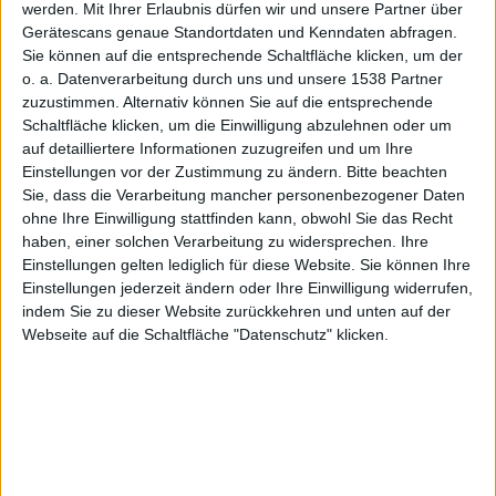
werden.
Mit Ihrer Erlaubnis dürfen wir und unsere Partner über
Gerätescans genaue Standortdaten und Kenndaten abfragen.
Sie können auf die entsprechende Schaltfläche klicken, um der
OmniPlan
o. a. Datenverarbeitung durch uns und unsere 1538 Partner
zuzustimmen. Alternativ können Sie auf die entsprechende
Schaltfläche klicken, um die Einwilligung abzulehnen oder um
auf detailliertere Informationen zuzugreifen und um Ihre
Einstellungen vor der Zustimmung zu ändern.
Bitte beachten
Sie, dass die Verarbeitung mancher personenbezogener Daten
ohne Ihre Einwilligung stattfinden kann, obwohl Sie das Recht
soll
haben, einer solchen Verarbeitung zu widersprechen. Ihre
Einstellungen gelten lediglich für diese Website. Sie können Ihre
Einstellungen jederzeit ändern oder Ihre Einwilligung widerrufen,
indem Sie zu dieser Website zurückkehren und unten auf der
Webseite auf die Schaltfläche "Datenschutz" klicken.
schon