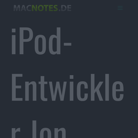
iPod-
Entwickle
r Jon