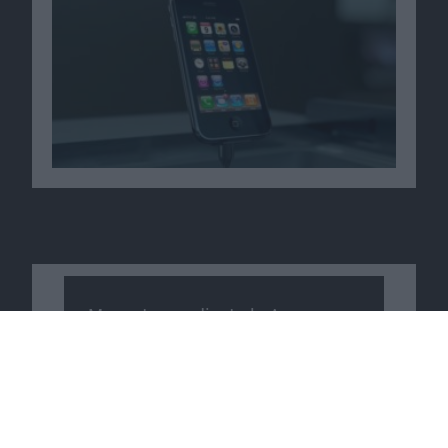
Macnotes verdient als Amazon-
Partner an qualifizierten
Verkäufen, die über diese
Website vermittelt werden.