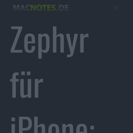
Zephyr
für
iPhone: