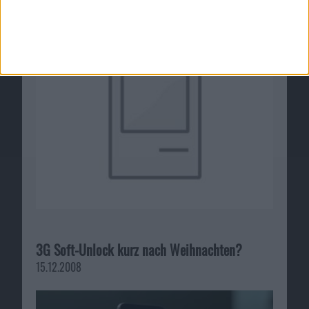
04.08.2010
3G Soft-Unlock kurz nach Weihnachten?
15.12.2008