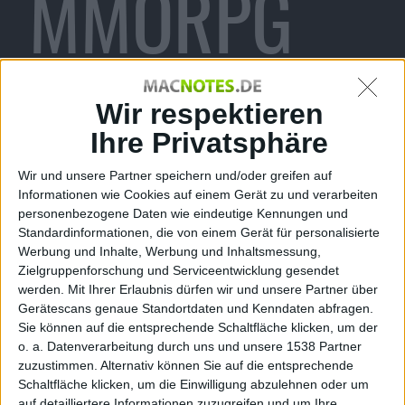
MMORPG
auf EA-
Wir respektieren
Ihre Privatsphäre
Wir und unsere Partner speichern und/oder greifen auf
Plattform
Informationen wie Cookies auf einem Gerät zu und verarbeiten
personenbezogene Daten wie eindeutige Kennungen und
Standardinformationen, die von einem Gerät für personalisierte
Werbung und Inhalte, Werbung und Inhaltsmessung,
Zielgruppenforschung und Serviceentwicklung gesendet
werden.
Mit Ihrer Erlaubnis dürfen wir und unsere Partner über
Origin
Gerätescans genaue Standortdaten und Kenndaten abfragen.
Sie können auf die entsprechende Schaltfläche klicken, um der
o. a. Datenverarbeitung durch uns und unsere 1538 Partner
zuzustimmen. Alternativ können Sie auf die entsprechende
Schaltfläche klicken, um die Einwilligung abzulehnen oder um
auf detailliertere Informationen zuzugreifen und um Ihre