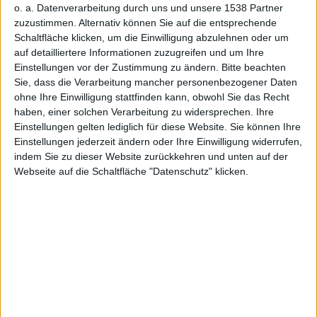
für iPhone
o. a. Datenverarbeitung durch uns und unsere 1538 Partner
zuzustimmen. Alternativ können Sie auf die entsprechende
Schaltfläche klicken, um die Einwilligung abzulehnen oder um
auf detailliertere Informationen zuzugreifen und um Ihre
Einstellungen vor der Zustimmung zu ändern.
Bitte beachten
Sie, dass die Verarbeitung mancher personenbezogener Daten
und iPod
ohne Ihre Einwilligung stattfinden kann, obwohl Sie das Recht
haben, einer solchen Verarbeitung zu widersprechen. Ihre
Einstellungen gelten lediglich für diese Website. Sie können Ihre
Einstellungen jederzeit ändern oder Ihre Einwilligung widerrufen,
indem Sie zu dieser Website zurückkehren und unten auf der
Webseite auf die Schaltfläche "Datenschutz" klicken.
touch
Alexander Trust, den 18. Januar 2012
Mit RayForce veröffentlicht die Square Enix-Tochter