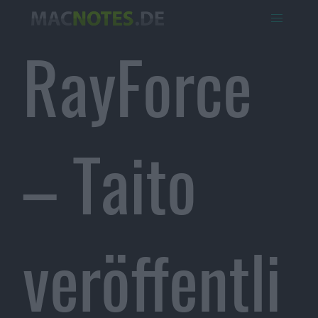
RayForce
– Taito
veröffentli