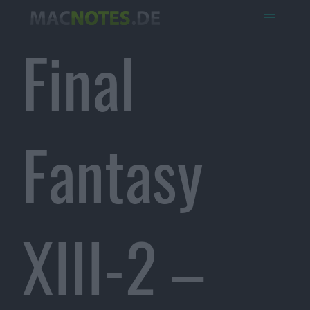
Final
Fantasy
XIII-2 –