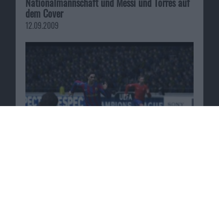
Nationalmannschaft und Messi und Torres auf
dem Cover
12.09.2009
Passende Angebote