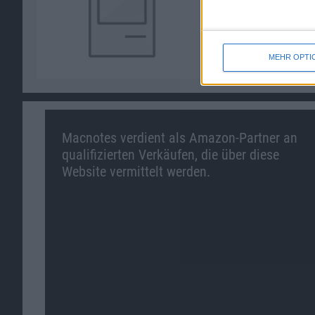
MEHR OPTI
Macnotes verdient als Amazon-Partner an
qualifizierten Verkäufen, die über diese
Website vermittelt werden.