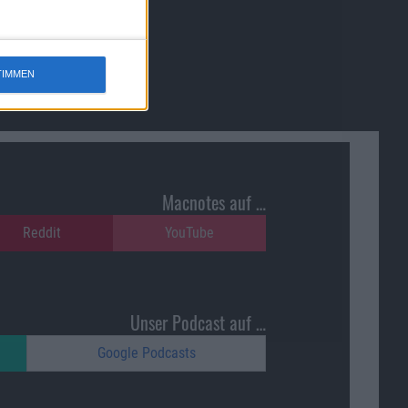
TIMMEN
Macnotes auf …
Reddit
YouTube
Unser Podcast auf …
Google Podcasts