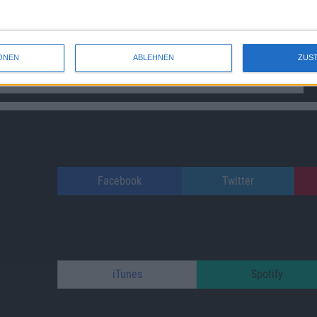
ONEN
ABLEHNEN
ZUS
Facebook
Twitter
iTunes
Spotify