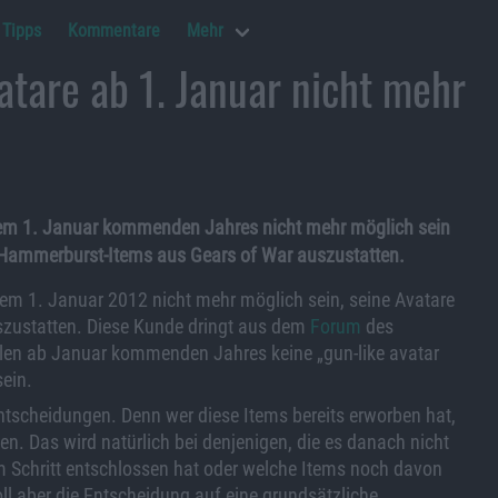
Tipps
Kommentare
Mehr
tare ab 1. Januar nicht mehr
em 1. Januar kommenden Jahres nicht mehr möglich sein
 Hammerburst-Items aus Gears of War auszustatten.
 dem 1. Januar 2012 nicht mehr möglich sein, seine Avatare
zustatten. Diese Kunde dringt aus dem
Forum
des
llen ab Januar kommenden Jahres keine „gun-like avatar
ein.
ntscheidungen. Denn wer diese Items bereits erworben hat,
en. Das wird natürlich bei denjenigen, die es danach nicht
 Schritt entschlossen hat oder welche Items noch davon
soll aber die Entscheidung auf eine grundsätzliche