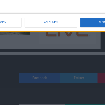
02.01.2013
ONEN
ABLEHNEN
ZUS
Facebook
Twitter