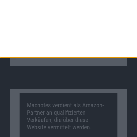
Macnotes verdient als Amazon-
Partner an qualifizierten
Verkäufen, die über diese
Website vermittelt werden.