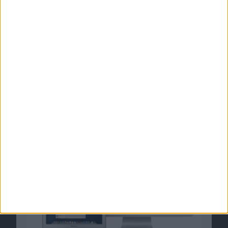
OS X Mountain Lion: Notification Center mit
Tastatur öffnen
26.07.2012