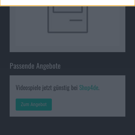
Passende Angebote
Videospiele jetzt günstig bei
Shop4de
.
Zum Angebot