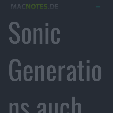
Sonic
Generatio
ns auch