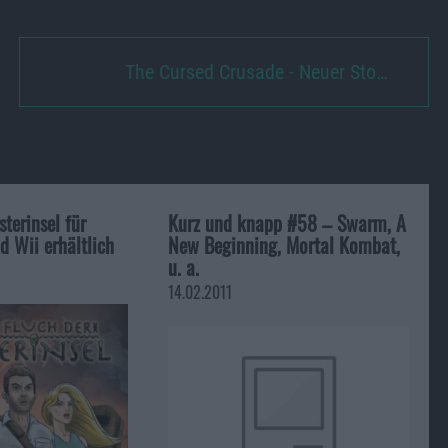
The Cursed Crusade - Neuer Sto…
sterinsel für
Kurz und knapp #58 – Swarm, A
 Wii erhältlich
New Beginning, Mortal Kombat,
u. a.
14.02.2011