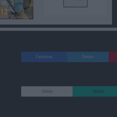
Facebook
Twitter
iTunes
Spotify