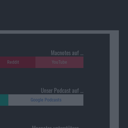
Macnotes auf …
Reddit
YouTube
Unser Podcast auf …
Google Podcasts
Macnotes unterstützen …