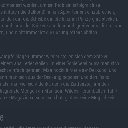
kombiniert werden, um ein Problem erfolgreich zu
geht durch die Balkontür in ein Appartement einzubrechen,
an den auf die Scheibe an, bleibt er im Panzerglas stecken.
k durch, und der Spieler kann hindurch greifen und die Tür von
n, und nicht immer ist die Lösung offensichtlich.
ampfeinlagen. Immer wieder stellen sich dem Spieler
 einem ans Leder wollen. In einer Schießerei muss man sich
echt einfach geraten. Man hockt hinter einer Deckung, und
 kann man sich aus der Deckung begeben und den Feind
r als man vielleicht denkt, denn die Zeitfenster, um den
r begrenzte Mengen an Munition. Wildes Herumballern führt
anze Magazin verschossen hat, gibt es keine Möglichkeit
e