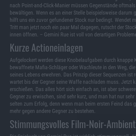
nach Point-and-Click-Manier müssen Gegenstände oftmals 
bewältigen. Wenn es an einer Stelle beispielsweise darum 
hilft uns ein zuvor gefundener Stock nur bedingt. Wendet m
Tritt man jetzt noch ein paar Mal dagegen, rutscht der Stoc
innen öffnen. – Gemini Rue ist voll von derartigen Probleme
Kurze Actioneinlagen
Aufgelockert werden diese Knobelaufgaben durch knappe K
bewaffnete Mafia-Schläger oder Wachleute in den Weg, die
seines Lebens erwehren. Das Prinzip dieser Sequenzen ist r
wartet bis der Gegner seine Waffe nachladen muss. Jetzt
erschießen. Das alles hört sich einfach an, ist aber schwere
Gegner zu erwischen, sind sehr kurz, und man hat nur seh
selten zum Erfolg, denn wenn man beim ersten Feind das g
mehr gegen andere Gegner zu bestehen.
Stimmungsvolles Film-Noir-Ambient