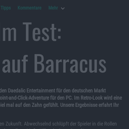
Tipps
Kommentare
Mehr
Im Test:
auf Barracus
 den Daedalic Entertainment für den deutschen Markt
 Point-and-Click-Adventure für den PC. Im Retro-Look wird eine
el mal auf den Zahn gefühlt. Unsere Ergebnisse erfahrt Ihr
en Zukunft. Abwechselnd schlüpft der Spieler in die Rollen