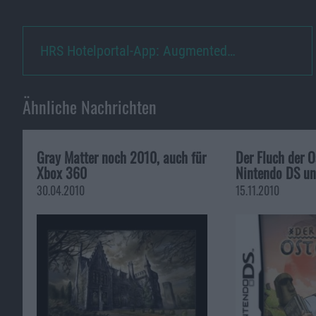
HRS Hotelportal-App: Augmented…
Ähnliche Nachrichten
Gray Matter noch 2010, auch für
Der Fluch der O
Xbox 360
Nintendo DS und
30.04.2010
15.11.2010