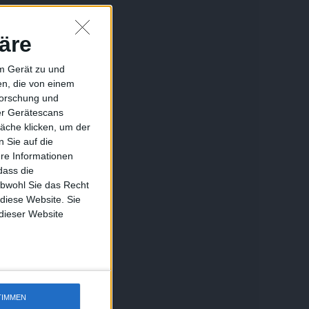
äre
em Gerät zu und
n, die von einem
forschung und
ber Gerätescans
äche klicken, um der
 Sie auf die
ere Informationen
dass die
obwohl Sie das Recht
 diese Website. Sie
 dieser Website
TIMMEN