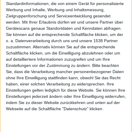
MMO
Standardinformationen, die von einem Gerät für personalisierte
Werbung und Inhalte, Werbung und Inhaltsmessung,
Zielgruppenforschung und Serviceentwicklung gesendet
werden.
Mit Ihrer Erlaubnis dürfen wir und unsere Partner über
Gerätescans genaue Standortdaten und Kenndaten abfragen.
Sie können auf die entsprechende Schaltfläche klicken, um der
o. a. Datenverarbeitung durch uns und unsere 1538 Partner
zuzustimmen. Alternativ können Sie auf die entsprechende
wird im
Schaltfläche klicken, um die Einwilligung abzulehnen oder um
auf detailliertere Informationen zuzugreifen und um Ihre
Einstellungen vor der Zustimmung zu ändern.
Bitte beachten
Sie, dass die Verarbeitung mancher personenbezogener Daten
ohne Ihre Einwilligung stattfinden kann, obwohl Sie das Recht
haben, einer solchen Verarbeitung zu widersprechen. Ihre
Einstellungen gelten lediglich für diese Website. Sie können Ihre
Einstellungen jederzeit ändern oder Ihre Einwilligung widerrufen,
kommen
indem Sie zu dieser Website zurückkehren und unten auf der
Webseite auf die Schaltfläche "Datenschutz" klicken.