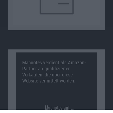
Macnotes verdient als Amazon-
Partner an qualifizierten
Verkäufen, die über diese
Website vermittelt werden.
Macnotes auf …