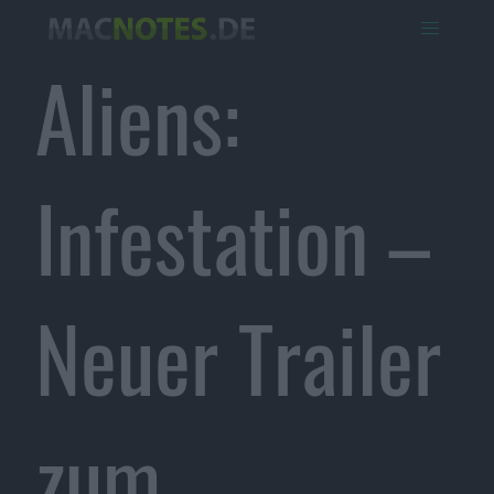
Aliens:
Infestation –
Neuer Trailer
zum