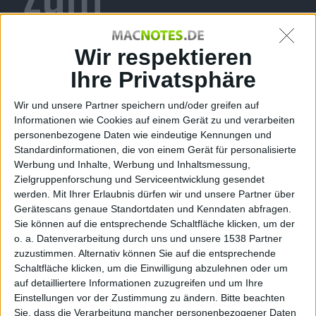
Sidescroller
Wir respektieren
Ihre Privatsphäre
Wir und unsere Partner speichern und/oder greifen auf
für Nintendo
Informationen wie Cookies auf einem Gerät zu und verarbeiten
personenbezogene Daten wie eindeutige Kennungen und
Standardinformationen, die von einem Gerät für personalisierte
Werbung und Inhalte, Werbung und Inhaltsmessung,
Zielgruppenforschung und Serviceentwicklung gesendet
DS
werden.
Mit Ihrer Erlaubnis dürfen wir und unsere Partner über
Gerätescans genaue Standortdaten und Kenndaten abfragen.
Sie können auf die entsprechende Schaltfläche klicken, um der
o. a. Datenverarbeitung durch uns und unsere 1538 Partner
zuzustimmen. Alternativ können Sie auf die entsprechende
veröffentlicht
Schaltfläche klicken, um die Einwilligung abzulehnen oder um
auf detailliertere Informationen zuzugreifen und um Ihre
Einstellungen vor der Zustimmung zu ändern.
Bitte beachten
Sie, dass die Verarbeitung mancher personenbezogener Daten