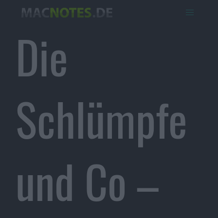
Die
Schlümpfe
und Co –