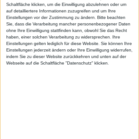
Schaltfläche klicken, um die Einwilligung abzulehnen oder um
auf detailliertere Informationen zuzugreifen und um Ihre
Einstellungen vor der Zustimmung zu ändern.
Bitte beachten
aktiven
Sie, dass die Verarbeitung mancher personenbezogener Daten
ohne Ihre Einwilligung stattfinden kann, obwohl Sie das Recht
haben, einer solchen Verarbeitung zu widersprechen. Ihre
Einstellungen gelten lediglich für diese Website. Sie können Ihre
Einstellungen jederzeit ändern oder Ihre Einwilligung widerrufen,
indem Sie zu dieser Website zurückkehren und unten auf der
Spielern im
Webseite auf die Schaltfläche "Datenschutz" klicken.
Monat
Alexander Trust, den 12. September 2011