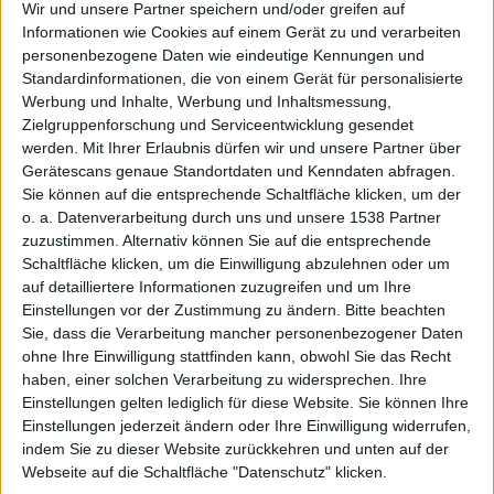
Wir und unsere Partner speichern und/oder greifen auf
Informationen wie Cookies auf einem Gerät zu und verarbeiten
personenbezogene Daten wie eindeutige Kennungen und
Amalur:
Standardinformationen, die von einem Gerät für personalisierte
Werbung und Inhalte, Werbung und Inhaltsmessung,
Zielgruppenforschung und Serviceentwicklung gesendet
werden.
Mit Ihrer Erlaubnis dürfen wir und unsere Partner über
Gerätescans genaue Standortdaten und Kenndaten abfragen.
Sie können auf die entsprechende Schaltfläche klicken, um der
o. a. Datenverarbeitung durch uns und unsere 1538 Partner
zuzustimmen. Alternativ können Sie auf die entsprechende
Reckoni
Schaltfläche klicken, um die Einwilligung abzulehnen oder um
auf detailliertere Informationen zuzugreifen und um Ihre
Einstellungen vor der Zustimmung zu ändern.
Bitte beachten
Sie, dass die Verarbeitung mancher personenbezogener Daten
ohne Ihre Einwilligung stattfinden kann, obwohl Sie das Recht
haben, einer solchen Verarbeitung zu widersprechen. Ihre
Einstellungen gelten lediglich für diese Website. Sie können Ihre
Einstellungen jederzeit ändern oder Ihre Einwilligung widerrufen,
indem Sie zu dieser Website zurückkehren und unten auf der
Webseite auf die Schaltfläche "Datenschutz" klicken.