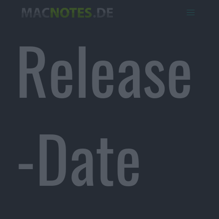
Release
-Date