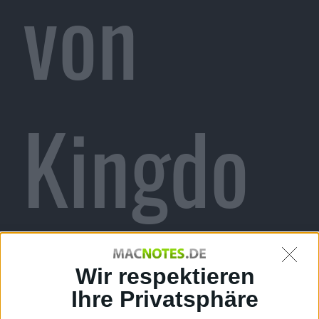
von
Kingdo
ms of
Wir respektieren
Ihre Privatsphäre