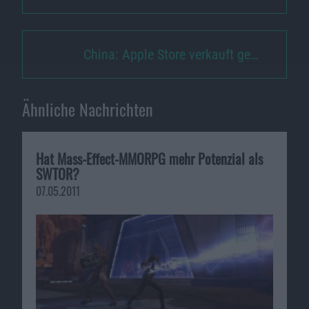
China: Apple Store verkauft ge…
Ähnliche Nachrichten
Hat Mass-Effect-MMORPG mehr Potenzial als
SWTOR?
07.05.2011