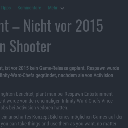
Tipps
Kommentare
Mehr
t – Nicht vor 2015
in Shooter
nt, ist vor 2015 kein Game-Release geplant. Respawn wurde
finity-Ward-Chefs gegründet, nachdem sie von Activision
Brighton berichtet, plant man bei Respawn Entertainment
nt wurde von den ehemaligen Infinity-Ward-Chefs Vince
s bei Activision verloren hatten.
em ein unscharfes Konzept-Bild eines möglichen Games auf der
 you can take things and use them as you want, no matter