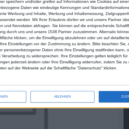
ner speichern und/oder greifen auf Informationen wie Cookies auf ein
nbezogene Daten wie eindeutige Kennungen und Standardinformatione
sierte Werbung und Inhalte, Werbung und Inhaltsmessung, Zielgruppen
gesendet werden.
Mit Ihrer Erlaubnis dürfen wir und unsere Partner ü
n und Kenndaten abfragen. Sie können auf die entsprechende Schaltfl
tung durch uns und unsere 1538 Partner zuzustimmen. Alternativ können
fläche klicken, um die Einwilligung abzulehnen oder um auf detailliert
Ihre Einstellungen vor der Zustimmung zu ändern.
Bitte beachten Sie, 
r personenbezogener Daten ohne Ihre Einwilligung stattfinden kann, 
 Verarbeitung zu widersprechen. Ihre Einstellungen gelten lediglich für
ungen jederzeit ändern oder Ihre Einwilligung widerrufen, indem Sie zu
en auf der Webseite auf die Schaltfläche "Datenschutz" klicken.
ONEN
ABLEHNEN
ZUS