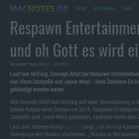
News
Interviews
Tests
Respawn Entertainmen
und oh Gott es wird e
Alexander Trust, den 21. Juli 2011
Laut Iain McCaig, Concept Artist bei Respawn Entertainme
von Vince Zampella und Jason West – ihres Zeichens Ex-In
gekündigt worden waren.
Wie Concept Artist Iain McCaig auf einer Veranstaltung in 
keinen Relase eines Games vor 2015. Respawn Entertainme
Zampella und Jason West gegründet, nachdem beide ihre Job
Laut dem Internet-Portal
vg 24/7
(engl.) sei erst vor kurz
Homepage des Studios erschienen. „Thanks to the internet,