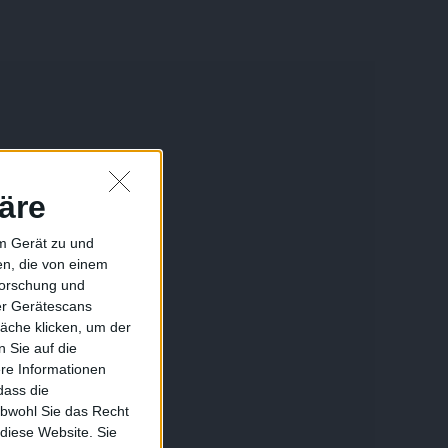
äre
em Gerät zu und
n, die von einem
forschung und
ber Gerätescans
äche klicken, um der
 Sie auf die
ere Informationen
dass die
obwohl Sie das Recht
 diese Website. Sie