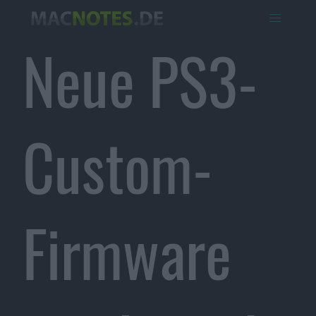
Neue PS3-
Custom-
Firmware